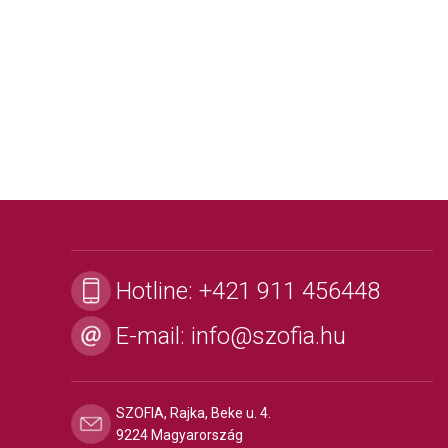
Hotline:
+421 911 456448
E-mail:
info@szofia.hu
SZOFIA, Rajka, Beke u. 4.
9224 Magyarország