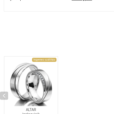
Ingyenes szállítás
ALTAR