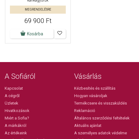
karikagyűrűk
MEGRENDELÉSRE
69 900 Ft
Kosárba
A Sofiáról
Vásárlás
Kapcsolat
Kézbesítés és szállítás
A cégről
Hogyan vásároljak
Üzletek
Termékcsere és visszaküldés
Hivatkozások
Reklamáció
Miért a Sofia?
Általános szerződési feltételek
A márkákról
Aktuális ajánlat
Az értékeink
A személyes adatok védelme