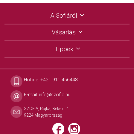
A Sofiáról
Vásárlás
Tippek
Hotline:
+421 911 456448
E-mail:
info@szofia.hu
SZOFIA, Rajka, Beke u. 4.
9224 Magyarország