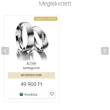
Megtekintett
Ingyenes szállítás
ALTAR
karikagyűrűk
MEGRENDELÉSRE
49 900 Ft
Kosárba