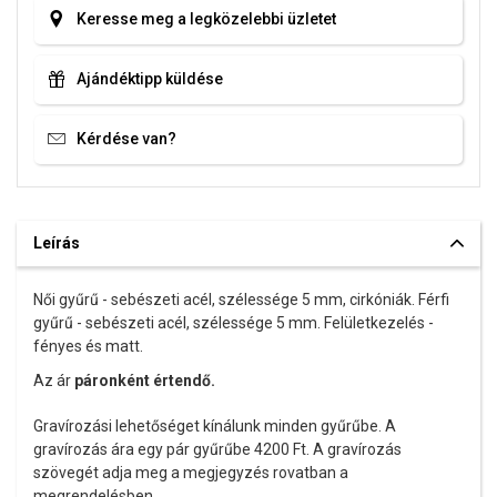
Keresse meg a legközelebbi üzletet
Ajándéktipp küldése
Kérdése van?
Leírás
Női gyűrű - sebészeti acél, szélessége 5 mm, cirkóniák. Férfi
gyűrű - sebészeti acél, szélessége 5 mm. Felületkezelés -
fényes és matt.
Az ár
páronként értendő.
Gravírozási lehetőséget kínálunk minden gyűrűbe. A
gravírozás ára egy pár gyűrűbe 4200 Ft. A gravírozás
szövegét adja meg a megjegyzés rovatban a
megrendelésben.