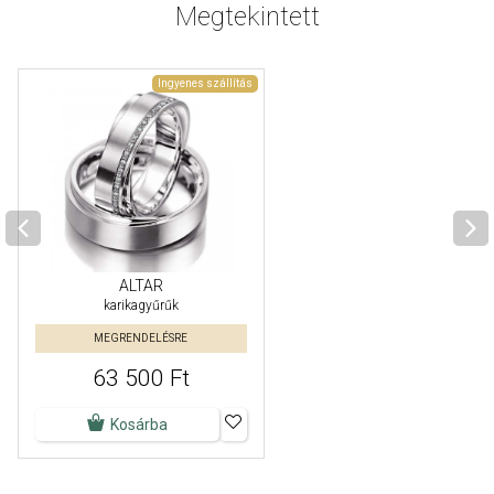
Megtekintett
Ingyenes szállítás
ALTAR
karikagyűrűk
MEGRENDELÉSRE
63 500 Ft
Kosárba