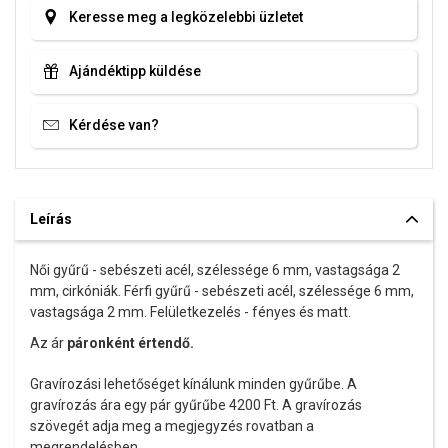
Keresse meg a legközelebbi üzletet
Ajándéktipp küldése
Kérdése van?
Leírás
Női gyűrű - sebészeti acél, szélessége 6 mm, vastagsága 2
mm, cirkóniák. Férfi gyűrű - sebészeti acél, szélessége 6 mm,
vastagsága 2 mm. Felületkezelés - fényes és matt.
Az ár
páronként értendő.
Gravírozási lehetőséget kínálunk minden gyűrűbe. A
gravírozás ára egy pár gyűrűbe 4200 Ft. A gravírozás
szövegét adja meg a megjegyzés rovatban a
megrendelésben.