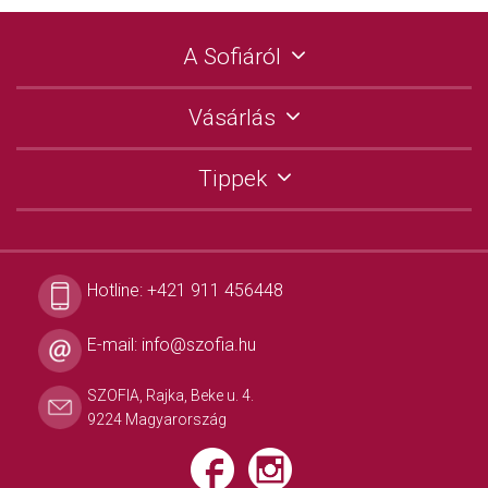
A Sofiáról
Vásárlás
Tippek
Hotline:
+421 911 456448
E-mail:
info@szofia.hu
SZOFIA, Rajka, Beke u. 4.
9224 Magyarország