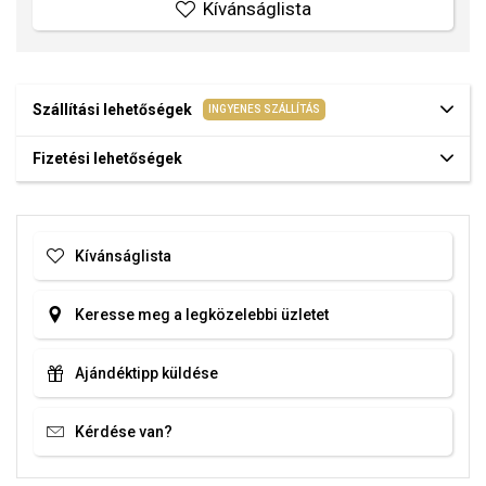
Kívánságlista
Szállítási lehetőségek
INGYENES SZÁLLÍTÁS
Fizetési lehetőségek
Kívánságlista
Keresse meg a legközelebbi üzletet
Ajándéktipp küldése
Kérdése van?