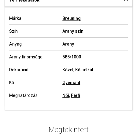
Termékadatok
Márka
Breuning
Szín
Arany szín
Anyag
Arany
Arany finomsága
585/1000
Dekoráció
Kővel, Kő nélkül
Kő
Gyémánt
Meghatározás
Női
,
Férfi
Megtekintett