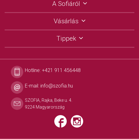
A Sofiáról
Vásárlás
Tippek
Hotline:
+421 911 456448
E-mail:
info@szofia.hu
SZOFIA, Rajka, Beke u. 4.
9224 Magyarország