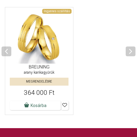
Ingyenes szállítás
BREUNING
arany karikagyűrűk
MEGRENDELÉSRE
364 000 Ft
Kosárba