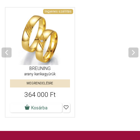
Ingyenes szállítás
BREUNING
arany karikagyűrűk
MEGRENDELÉSRE
364 000 Ft
Kosárba