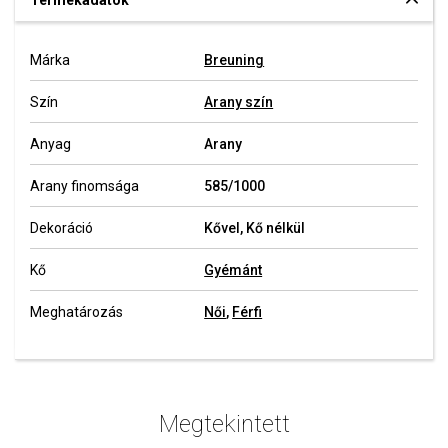
Termékadatok
Márka
Breuning
Szín
Arany szín
Anyag
Arany
Arany finomsága
585/1000
Dekoráció
Kővel, Kő nélkül
Kő
Gyémánt
Meghatározás
Női
,
Férfi
Megtekintett