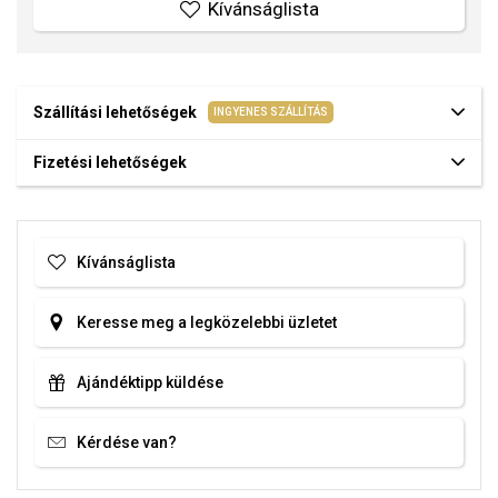
Kívánságlista
Szállítási lehetőségek
INGYENES SZÁLLÍTÁS
Fizetési lehetőségek
Kívánságlista
Keresse meg a legközelebbi üzletet
Ajándéktipp küldése
Kérdése van?