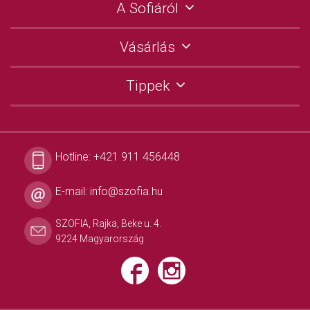
A Sofiáról
Vásárlás
Tippek
Hotline:
+421 911 456448
E-mail:
info@szofia.hu
SZOFIA, Rajka, Beke u. 4.
9224 Magyarország