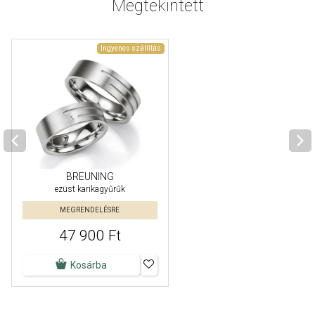
Megtekintett
Ingyenes szállítás
BREUNING
ezüst karikagyűrűk
MEGRENDELÉSRE
47 900 Ft
Kosárba