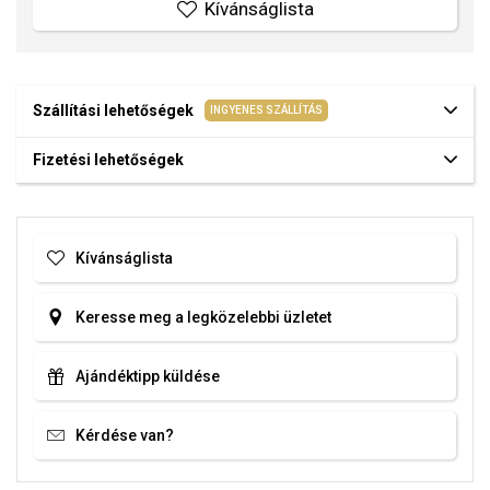
Kívánságlista
Szállítási lehetőségek
INGYENES SZÁLLÍTÁS
Fizetési lehetőségek
Kívánságlista
Keresse meg a legközelebbi üzletet
Ajándéktipp küldése
Kérdése van?