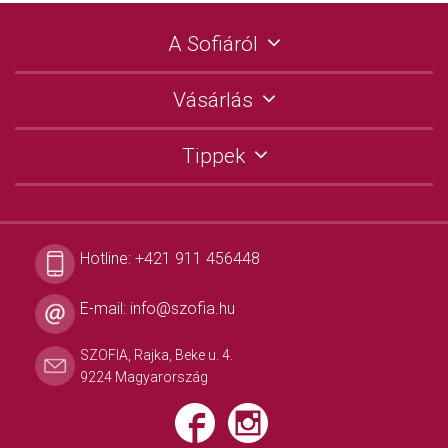
A Sofiáról
Vásárlás
Tippek
Hotline:
+421 911 456448
E-mail:
info@szofia.hu
SZOFIA, Rajka, Beke u. 4.
9224 Magyarország