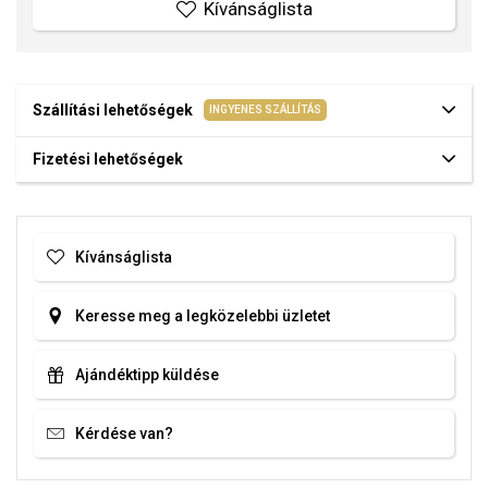
Kívánságlista
Szállítási lehetőségek
INGYENES SZÁLLÍTÁS
Fizetési lehetőségek
Kívánságlista
Keresse meg a legközelebbi üzletet
Ajándéktipp küldése
Kérdése van?