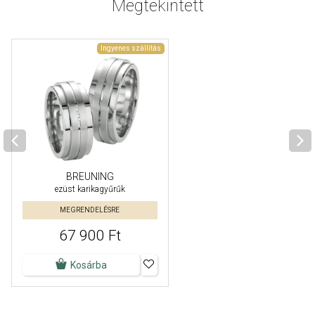
Megtekintett
Ingyenes szállítás
BREUNING
ezüst karikagyűrűk
MEGRENDELÉSRE
67 900 Ft
Kosárba