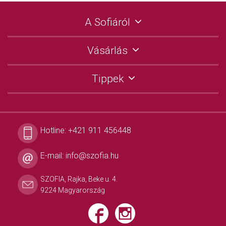
A Sofiáról
Vásárlás
Tippek
Hotline:
+421 911 456448
E-mail:
info@szofia.hu
SZOFIA, Rajka, Beke u. 4.
9224 Magyarország