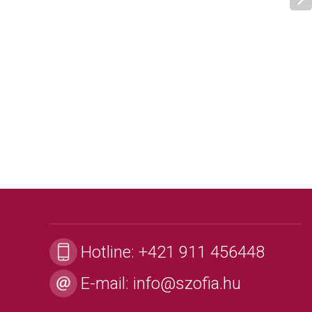
Hotline:
+421 911 456448
E-mail:
info@szofia.hu