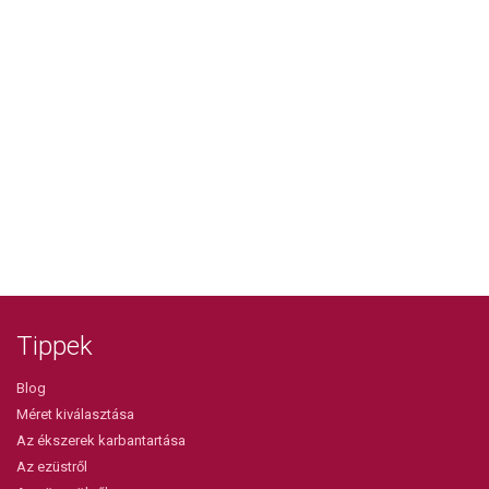
Tippek
Blog
Méret kiválasztása
Az ékszerek karbantartása
Az ezüstről