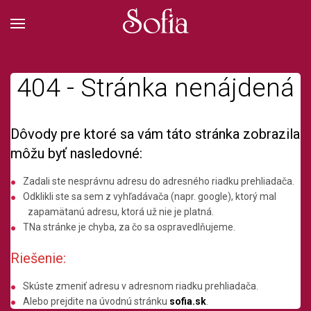
404 - Stránka nenájdená
Dôvody pre ktoré sa vám táto stránka zobrazila
môžu byť nasledovné:
Zadali ste nesprávnu adresu do adresného riadku prehliadača.
Odklikli ste sa sem z vyhľadávača (napr. google), ktorý mal
zapamätanú adresu, ktorá už nie je platná.
TNa stránke je chyba, za čo sa ospravedlňujeme.
Riešenie:
Skúste zmeniť adresu v adresnom riadku prehliadača.
Alebo prejdite na úvodnú stránku
sofia.sk
.