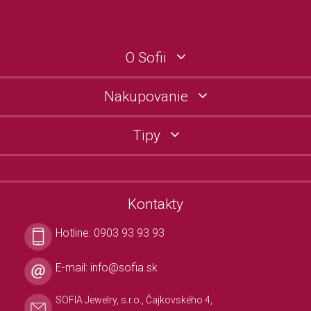
O Sofii
Nakupovanie
Tipy
Kontakty
Hotline:
0903 93 93 93
E-mail:
info@sofia.sk
SOFIA Jewelry, s.r.o., Čajkovského 4,