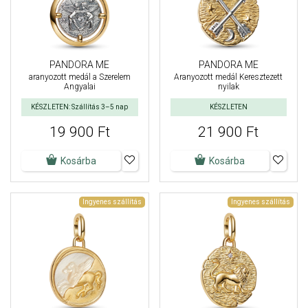
PANDORA ME
PANDORA ME
aranyozott medál a Szerelem
Aranyozott medál Keresztezett
Angyalai
nyilak
KÉSZLETEN: Szállítás 3–5 nap
KÉSZLETEN
19 900 Ft
21 900 Ft
Kosárba
Kosárba
Ingyenes szállítás
Ingyenes szállítás