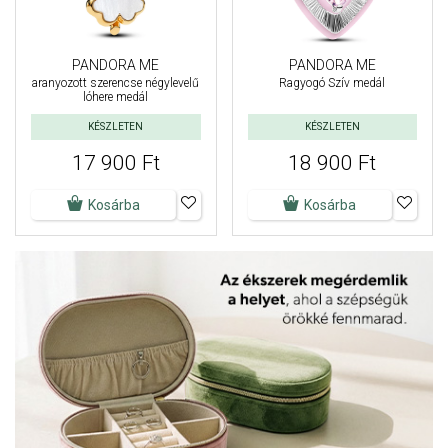
PANDORA ME
PANDORA ME
aranyozott szerencse négylevelű
Ragyogó Szív medál
lóhere medál
KÉSZLETEN
KÉSZLETEN
17 900 Ft
18 900 Ft
Kosárba
Kosárba