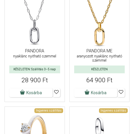
PANDORA
PANDORA ME
nyaklánc nyitható szemmel
aranyozott nyaklánc nyitható
szemmel
KÉSZLETEN: Szállítás 3–5 nap
KÉSZLETEN
28 900 Ft
64 900 Ft
Kosárba
Kosárba
Ingyenes szállítás
Ingyenes szállítás