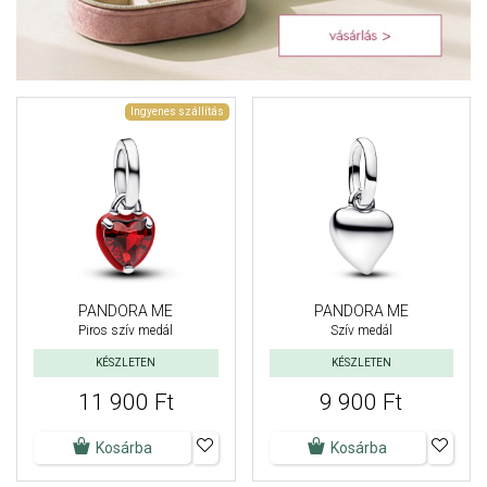
Ingyenes szállítás
PANDORA ME
PANDORA ME
Piros szív medál
Szív medál
KÉSZLETEN
KÉSZLETEN
11 900 Ft
9 900 Ft
Kosárba
Kosárba