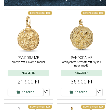
Ingyenes szállítás
Ingyenes szállítás
PANDORA ME
PANDORA ME
aranyozott Galamb medál
aranyozott Keresztezett Nyilak
nagy medál
KÉSZLETEN
KÉSZLETEN
21 900 Ft
35 900 Ft
Kosárba
Kosárba
Ingyenes szállítás
Ingyenes szállítás