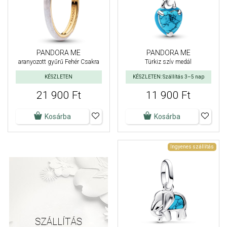
PANDORA ME
PANDORA ME
aranyozott gyűrű Fehér Csakra
Türkiz szív medál
KÉSZLETEN
KÉSZLETEN: Szállítás 3–5 nap
21 900 Ft
11 900 Ft
Kosárba
Kosárba
Ingyenes szállítás