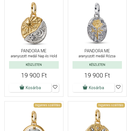
PANDORA ME
PANDORA ME
aranyozott medál Nap és Hold
aranyozott medál Rózsa
KÉSZLETEN
KÉSZLETEN
19 900 Ft
19 900 Ft
Kosárba
Kosárba
Ingyenes szállítás
Ingyenes szállítás