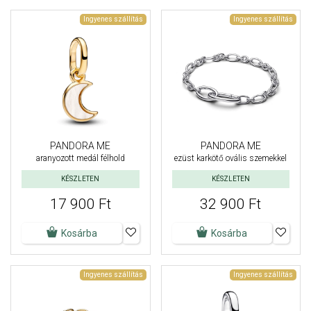
Ingyenes szállítás
Ingyenes szállítás
PANDORA ME
PANDORA ME
aranyozott medál félhold
ezüst karkötő ovális szemekkel
KÉSZLETEN
KÉSZLETEN
17 900 Ft
32 900 Ft
Kosárba
Kosárba
Ingyenes szállítás
Ingyenes szállítás