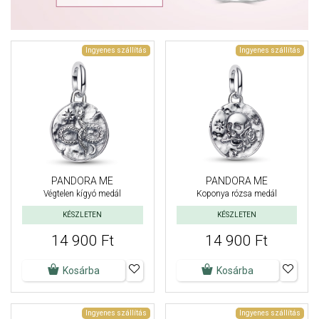
Ingyenes szállítás
Ingyenes szállítás
PANDORA ME
PANDORA ME
Végtelen kígyó medál
Koponya rózsa medál
KÉSZLETEN
KÉSZLETEN
14 900 Ft
14 900 Ft
Kosárba
Kosárba
Ingyenes szállítás
Ingyenes szállítás