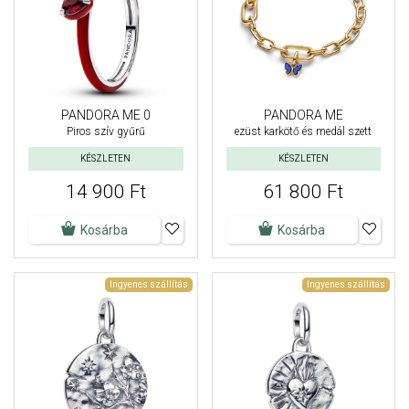
PANDORA ME 0
PANDORA ME
Piros szív gyűrű
ezüst karkötő és medál szett
KÉSZLETEN
KÉSZLETEN
14 900 Ft
61 800 Ft
Kosárba
Kosárba
Ingyenes szállítás
Ingyenes szállítás