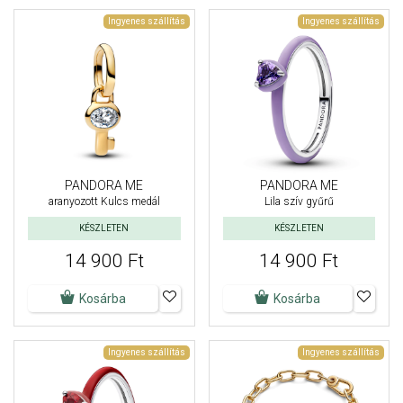
Ingyenes szállítás
Ingyenes szállítás
PANDORA ME
PANDORA ME
aranyozott Kulcs medál
Lila szív gyűrű
KÉSZLETEN
KÉSZLETEN
14 900 Ft
14 900 Ft
Kosárba
Kosárba
Ingyenes szállítás
Ingyenes szállítás