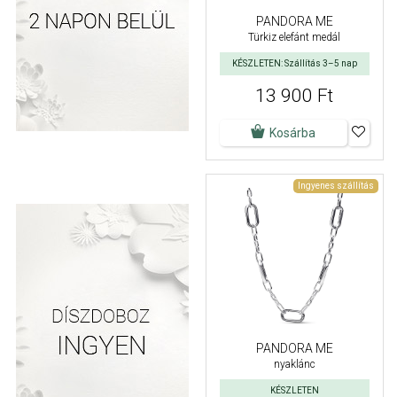
PANDORA ME
Türkiz elefánt medál
KÉSZLETEN: Szállítás 3–5 nap
13 900 Ft
Kosárba
Ingyenes szállítás
PANDORA ME
nyaklánc
KÉSZLETEN