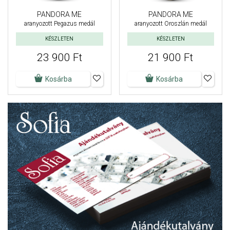
PANDORA ME
PANDORA ME
aranyozott Pegazus medál
aranyozott Oroszlán medál
KÉSZLETEN
KÉSZLETEN
23 900 Ft
21 900 Ft
Kosárba
Kosárba