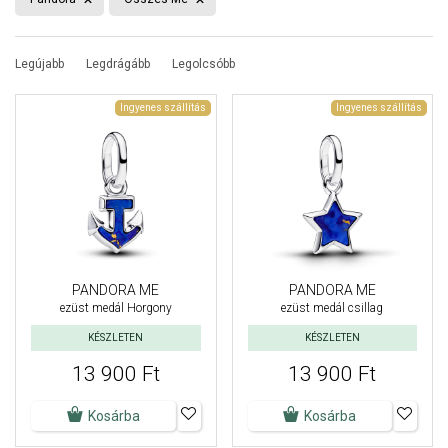
Legújabb
Legdrágább
Legolcsóbb
Ingyenes szállítás
Ingyenes szállítás
PANDORA ME
PANDORA ME
ezüst medál Horgony
ezüst medál csillag
KÉSZLETEN
KÉSZLETEN
13 900 Ft
13 900 Ft
Kosárba
Kosárba