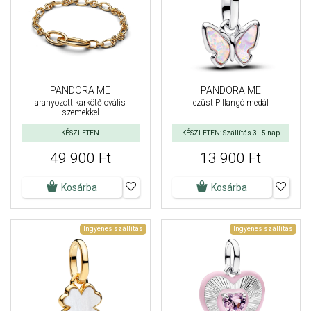
PANDORA ME
PANDORA ME
aranyozott karkötő ovális
ezüst Pillangó medál
szemekkel
KÉSZLETEN
KÉSZLETEN: Szállítás 3–5 nap
49 900 Ft
13 900 Ft
Kosárba
Kosárba
Ingyenes szállítás
Ingyenes szállítás