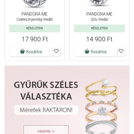
PANDORA ME
PANDORA ME
Cseresznyevirág medál
Szív medál
KÉSZLETEN
KÉSZLETEN
17 900 Ft
14 900 Ft
Kosárba
Kosárba