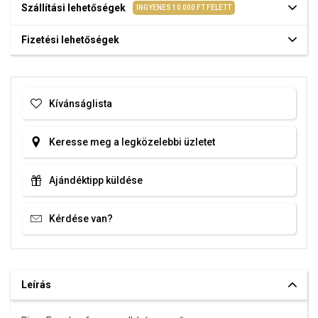
Szállítási lehetőségek
INGYENES 10 000 FT FELETT
Fizetési lehetőségek
Kívánságlista
Keresse meg a legközelebbi üzletet
Ajándéktipp küldése
Kérdése van?
Leírás