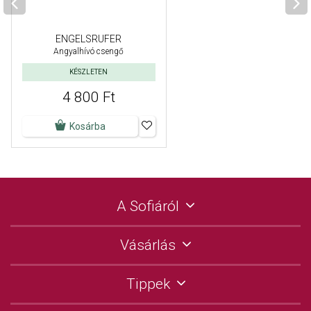
ENGELSRUFER
Angyalhívó csengő
KÉSZLETEN
4 800 Ft
Kosárba
A Sofiáról
Vásárlás
Tippek