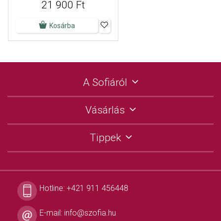
21 900 Ft
Kosárba
A Sofiáról
Vásárlás
Tippek
Hotline:
+421 911 456448
E-mail:
info@szofia.hu