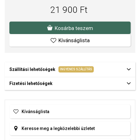
21 900 Ft
Kosárba teszem
Kívánságlista
Szállítási lehetőségek
INGYENES SZÁLLÍTÁS
Fizetési lehetőségek
Kívánságlista
Keresse meg a legközelebbi üzletet