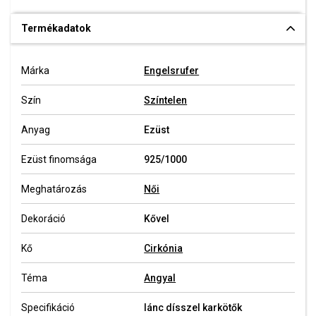
Termékadatok
Márka
Engelsrufer
Szín
Színtelen
Anyag
Ezüst
Ezüst finomsága
925/1000
Meghatározás
Női
Dekoráció
Kővel
Kő
Cirkónia
Téma
Angyal
Specifikáció
lánc dísszel karkötők