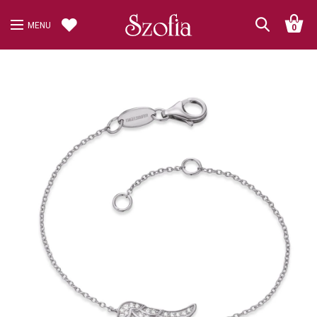
MENU
0