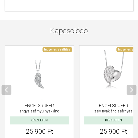
Kapcsolódó
Ingyenes szállítás
Ingyenes szál
ENGELSRUFER
ENGELSRUFER
angyalszárnyú nyaklánc
szív nyaklánc szárnyas
KÉSZLETEN
KÉSZLETEN
25 900 Ft
25 900 Ft