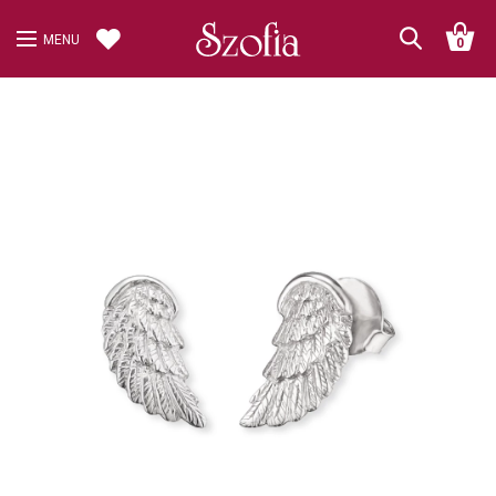
MENU
0