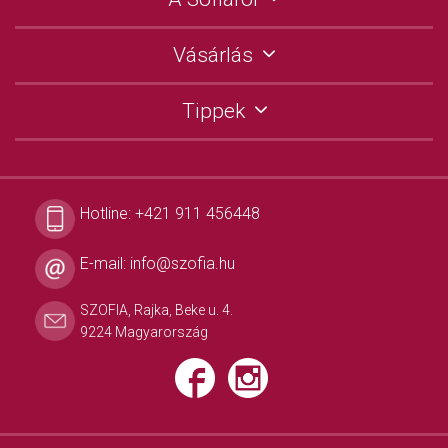
Vásárlás
Tippek
Hotline:
+421 911 456448
E-mail:
info@szofia.hu
SZOFIA, Rajka, Beke u. 4.
9224 Magyarország