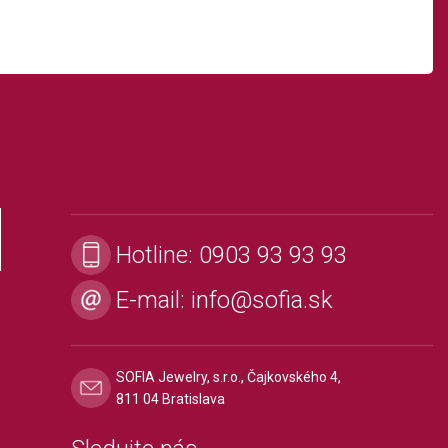
Hotline:
0903 93 93 93
E-mail:
info@sofia.sk
SOFIA Jewelry, s.r.o., Čajkovského 4,
811 04 Bratislava