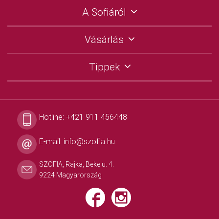
A Sofiáról
Vásárlás
Tippek
Hotline:
+421 911 456448
E-mail:
info@szofia.hu
SZOFIA, Rajka, Beke u. 4.
9224 Magyarország