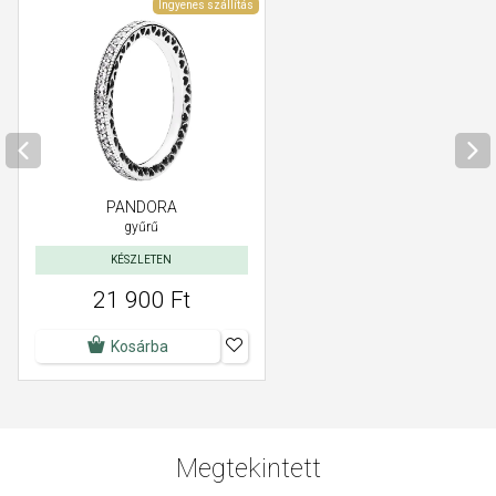
Ingyenes szállítás
PANDORA
gyűrű
KÉSZLETEN
21 900 Ft
Kosárba
Megtekintett