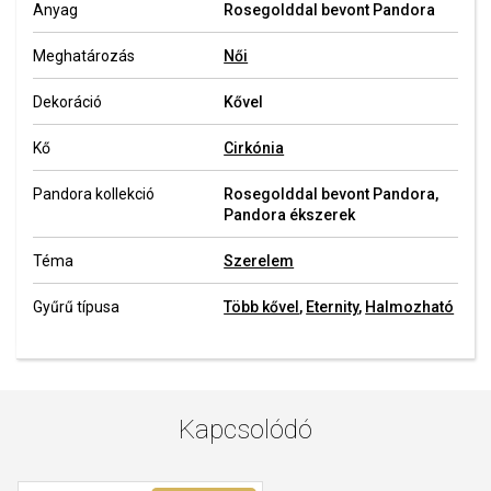
Anyag
Rosegolddal bevont Pandora
Meghatározás
Női
Dekoráció
Kővel
Kő
Cirkónia
Pandora kollekció
Rosegolddal bevont Pandora,
Pandora ékszerek
Téma
Szerelem
Gyűrű típusa
Több kővel
,
Eternity
,
Halmozható
Kapcsolódó