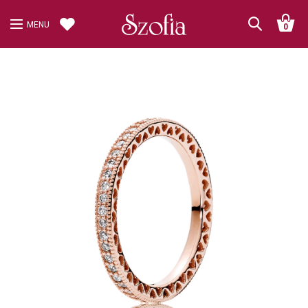
MENU
0