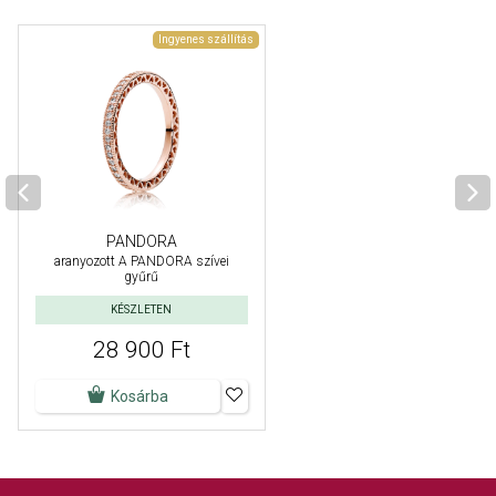
Ingyenes szállítás
PANDORA
aranyozott A PANDORA szívei
gyűrű
KÉSZLETEN
28 900 Ft
Kosárba