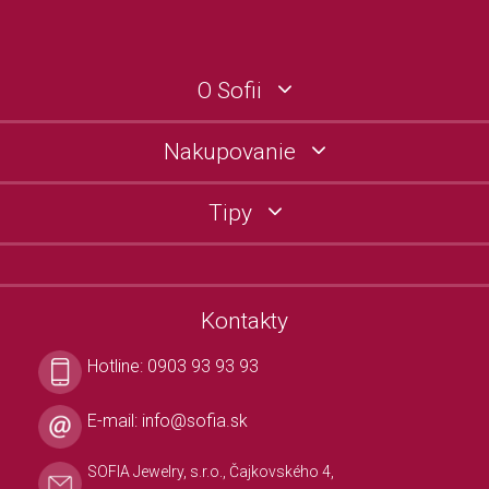
O Sofii
Nakupovanie
Tipy
Kontakty
Hotline:
0903 93 93 93
E-mail:
info@sofia.sk
SOFIA Jewelry, s.r.o., Čajkovského 4,