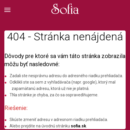
404 - Stránka nenájdená
Dôvody pre ktoré sa vám táto stránka zobrazila
môžu byť nasledovné:
Zadali ste nesprávnu adresu do adresného riadku prehliadača.
Odklikli ste sa sem z vyhľadávača (napr. google), ktorý mal
zapamätanú adresu, ktorá už nie je platná.
TNa stránke je chyba, za čo sa ospravedlňujeme.
Riešenie:
Skúste zmeniť adresu v adresnom riadku prehliadača.
Alebo prejdite na úvodnú stránku
sofia.sk
.