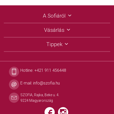
A Sofiáról
Vásárlás
Tippek
Hotline:
+421 911 456448
E-mail:
info@szofia.hu
SZOFIA, Rajka, Beke u. 4.
9224 Magyarország