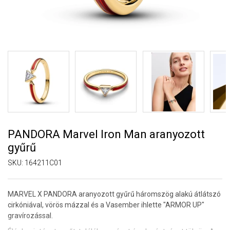
PANDORA Marvel Iron Man aranyozott
gyűrű
SKU:
164211C01
MARVEL X PANDORA aranyozott gyűrű háromszög alakú átlátszó
cirkóniával, vörös mázzal és a Vasember ihlette "ARMOR UP"
gravírozással.