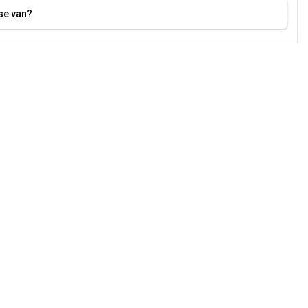
se van?