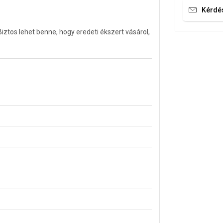
Kérdé
tos lehet benne, hogy eredeti ékszert vásárol,