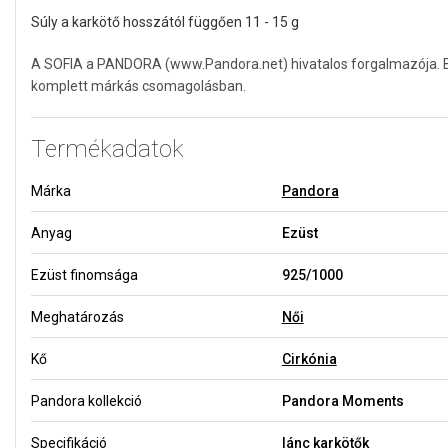
Súly a karkötő hosszától függően 11 - 15 g
A SOFIA a PANDORA (www.Pandora.net) hivatalos forgalmazója. Biz
komplett márkás csomagolásban.
Termékadatok
Márka
Pandora
Anyag
Ezüst
Ezüst finomsága
925/1000
Meghatározás
Női
Kő
Cirkónia
Pandora kollekció
Pandora Moments
Specifikáció
lánc karkötők