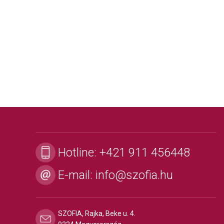
Hotline:
+421 911 456448
E-mail:
info@szofia.hu
SZOFIA, Rajka, Beke u. 4.