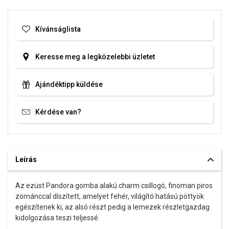
Kívánságlista
Keresse meg a legközelebbi üzletet
Ajándéktipp küldése
Kérdése van?
Leírás
Az ezüst
Pandora
gomba alakú charm csillogó, finoman piros
zománccal díszített, amelyet fehér, világító hatású pöttyök
egészítenek ki, az alsó részt pedig a lemezek részletgazdag
kidolgozása teszi teljessé.