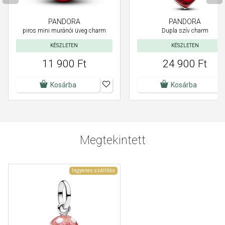
PANDORA
PANDORA
piros mini muránói üveg charm
Dupla szív charm
KÉSZLETEN
KÉSZLETEN
11 900 Ft
24 900 Ft
Kosárba
Kosárba
Megtekintett
Ingyenes szállítás