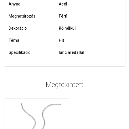
Anyag
Acél
Meghatározás
Férfi
Dekoráció
Kő nélkül
Téma
Hit
Specifikáció
lánc medállal
Megtekintett