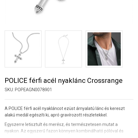
POLICE férfi acél nyaklánc Crossrange
SKU:
POPEAGN0078901
A POLICE férfi acél nyakláncot ezüst árnyalatú lánc és kereszt
alakú medál egészíti ki, apró gravírozott részletekkel.
Egyszerre letisztult és merész, és természetesen mutat a
nyakon. Az egyszerű fazon könnyen kombinálható pólóval és
inggel is.