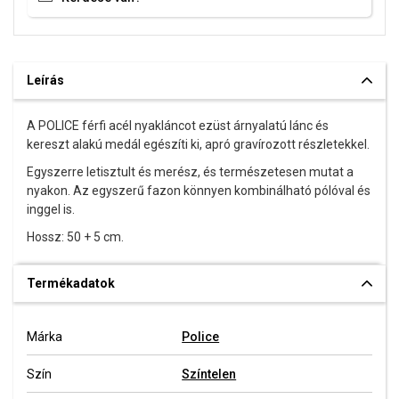
Leírás
A POLICE férfi acél nyakláncot ezüst árnyalatú lánc és
kereszt alakú medál egészíti ki, apró gravírozott részletekkel.
Egyszerre letisztult és merész, és természetesen mutat a
nyakon. Az egyszerű fazon könnyen kombinálható pólóval és
inggel is.
Hossz: 50 + 5 cm.
Termékadatok
Márka
Police
Szín
Színtelen