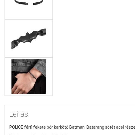
Leírás
POLICE férfi fekete bőr karkötő Batman: Batarang sötét acél része