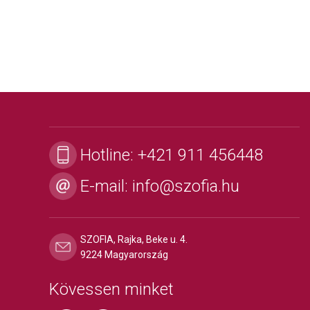
Hotline:
+421 911 456448
E-mail:
info@szofia.hu
SZOFIA, Rajka, Beke u. 4.
9224 Magyarország
Kövessen minket