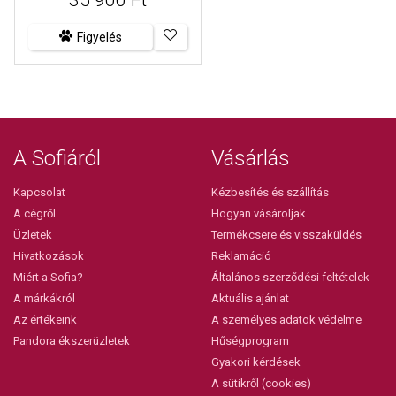
Figyelés
A Sofiáról
Vásárlás
Kapcsolat
Kézbesítés és szállítás
A cégről
Hogyan vásároljak
Üzletek
Termékcsere és visszaküldés
Hivatkozások
Reklamáció
Miért a Sofia?
Általános szerződési feltételek
A márkákról
Aktuális ajánlat
Az értékeink
A személyes adatok védelme
Pandora ékszerüzletek
Hűségprogram
Gyakori kérdések
A sütikről (cookies)