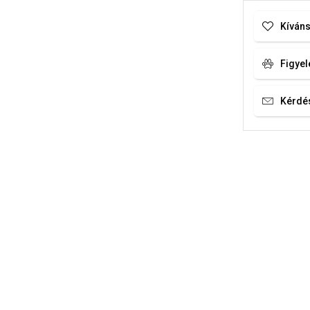
Kíváns
Figyel
Kérdé