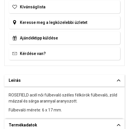
Kívánságlista
Keresse meg a legközelebbi üzletet
Ajándéktipp küldése
Kérdése van?
Leírás
ROSEFIELD acél női fülbevaló széles félkörök fülbevaló, zöld
mázzal és sárga arannyal aranyozott.
Fülbevaló mérete: 6 x 17 mm.
Termékadatok