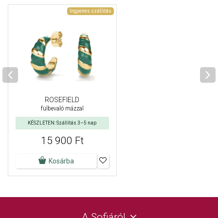
Ingyenes szállítás
ROSEFIELD
fülbevaló mázzal
KÉSZLETEN: Szállítás 3–5 nap
15 900 Ft
Kosárba
A Sofiáról