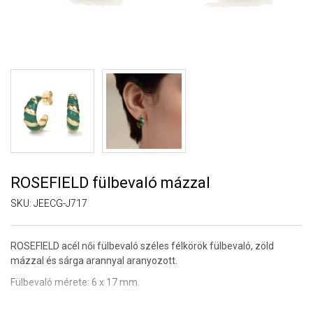
ROSEFIELD fülbevaló mázzal
SKU:
JEECG-J717
ROSEFIELD acél női fülbevaló széles félkörök fülbevaló, zöld
mázzal és sárga arannyal aranyozott.
Fülbevaló mérete: 6 x 17 mm.