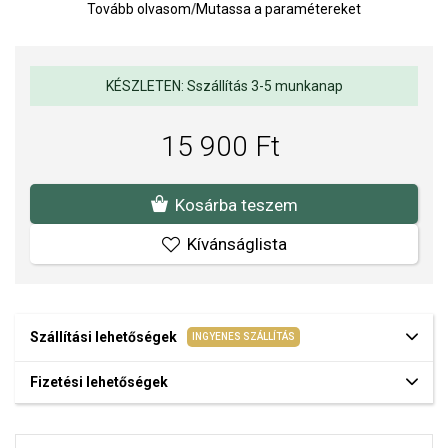
Tovább olvasom
/
Mutassa a paramétereket
KÉSZLETEN: Sszállítás 3-5 munkanap
15 900 Ft
Kosárba teszem
Kívánságlista
Szállítási lehetőségek
INGYENES SZÁLLÍTÁS
Fizetési lehetőségek