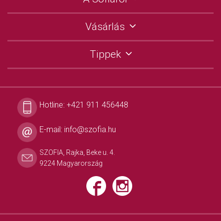
Vásárlás
Tippek
Hotline:
+421 911 456448
E-mail:
info@szofia.hu
SZOFIA, Rajka, Beke u. 4.
9224 Magyarország