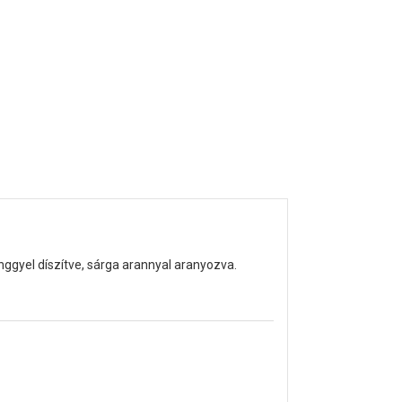
nggyel díszítve, sárga arannyal aranyozva.