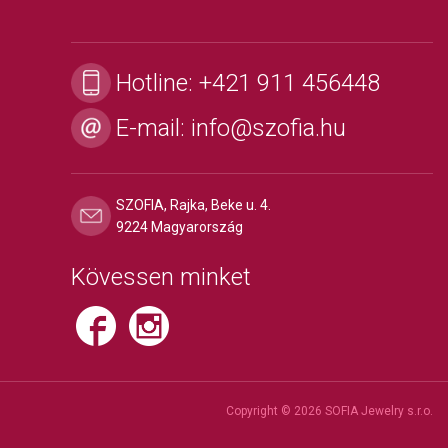
Hotline:
+421 911 456448
E-mail:
info@szofia.hu
SZOFIA, Rajka, Beke u. 4.
9224 Magyarország
Kövessen minket
Copyright © 2026 SOFIA Jewelry s.r.o.