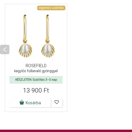
Ingyenes szállítás
ROSEFIELD
kagylós fülbevaló gyönggyel
KÉSZLETEN: Szállítás 3–5 nap
13 900 Ft
Kosárba