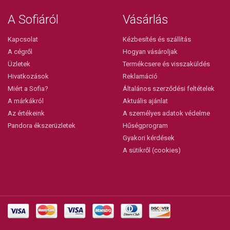
A Sofiáról
Vásárlás
Kapcsolat
Kézbesítés és szállítás
A cégről
Hogyan vásároljak
Üzletek
Termékcsere és visszaküldés
Hivatkozások
Reklamáció
Miért a Sofia?
Általános szerződési feltételek
A márkákról
Aktuális ajánlat
Az értékeink
A személyes adatok védelme
Pandora ékszerüzletek
Hűségprogram
Gyakori kérdések
A sütikről (cookies)