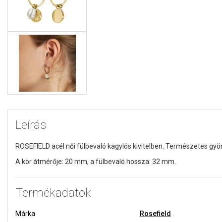
Leírás
ROSEFIELD acél női fülbevaló kagylós kivitelben. Természetes gyö
A kör átmérője: 20 mm, a fülbevaló hossza: 32 mm.
Termékadatok
Márka
Rosefield