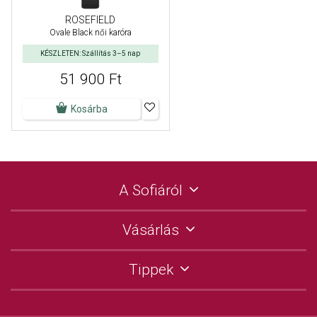
ROSEFIELD
Ovale Black női karóra
KÉSZLETEN: Szállítás 3–5 nap
51 900 Ft
Kosárba
A Sofiáról
Vásárlás
Tippek