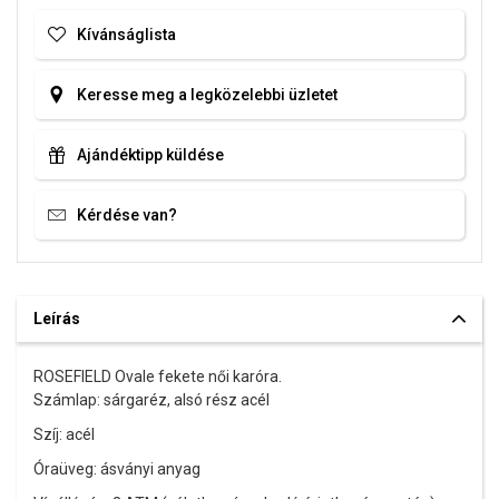
Kívánságlista
Keresse meg a legközelebbi üzletet
Ajándéktipp küldése
Kérdése van?
Leírás
ROSEFIELD Ovale fekete női karóra.
Számlap: sárgaréz, alsó rész acél
Szíj: acél
Óraüveg: ásványi anyag