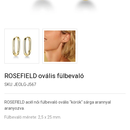
ROSEFIELD ovális fülbevaló
SKU:
JEOLG-J567
ROSEFIELD acél női fülbevaló ovális "körök" sárga arannyal
aranyozva.
Fülbevaló mérete: 2,5 x 25 mm.