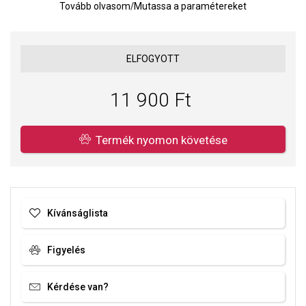
Tovább olvasom
/
Mutassa a paramétereket
ELFOGYOTT
11 900 Ft
Termék nyomon követése
Kívánságlista
Figyelés
Kérdése van?