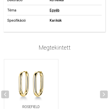
Dekoráció
Kő nélkül
Téma
Egyéb
Specifikáció
Karikák
Megtekintett
ROSEFIELD