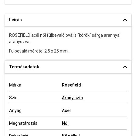
Leírás
ROSEFIELD acél női fülbevaló ovális "körök" sárga arannyal
aranyozva.
Fülbevaló mérete: 2,5 x 25 mm.
Termékadatok
Márka
Rosefield
Szín
Arany szín
Anyag
Acél
Meghatározás
Női