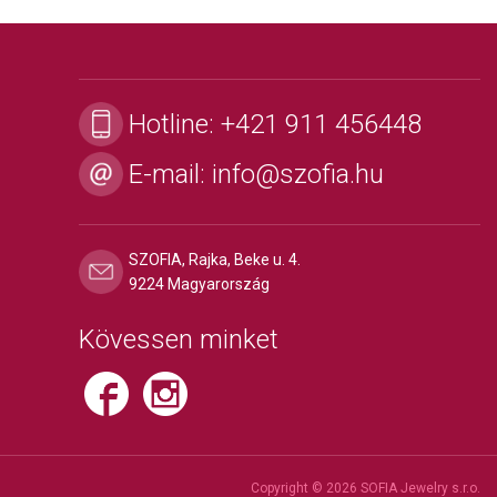
Hotline:
+421 911 456448
E-mail:
info@szofia.hu
SZOFIA, Rajka, Beke u. 4.
9224 Magyarország
Kövessen minket
Copyright © 2026 SOFIA Jewelry s.r.o.