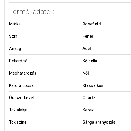
Termékadatok
Márka
Rosefield
Szín
Fehér
Anyag
Acél
Dekoráció
Kő nélkül
Meghatározás
Női
Karóra típusa
Klasszikus
Óraszerkezet
Quartz
Tok alakja
Kerek
Tok színe
Sárga aranyozás