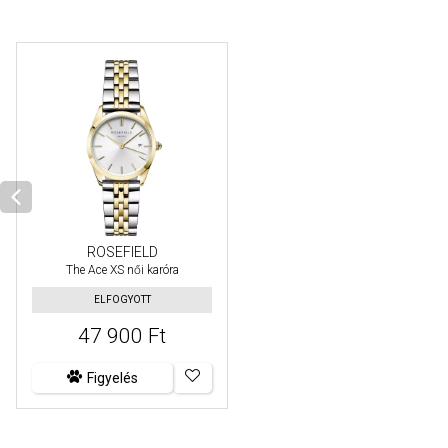
ROSEFIELD
The Ace XS női karóra
ELFOGYOTT
47 900 Ft
Figyelés