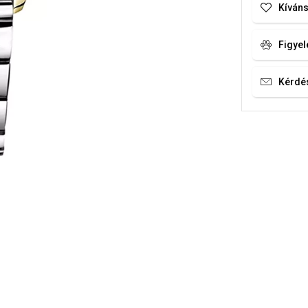
Kíváns
Figyel
Kérdé