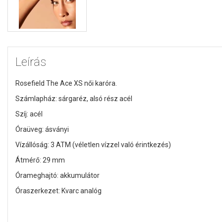
Leírás
Rosefield The Ace XS női karóra.
Számlapház: sárgaréz, alsó rész acél
Szíj: acél
Óraüveg: ásványi
Vízállóság: 3 ATM (véletlen vízzel való érintkezés)
Átmérő: 29 mm
Órameghajtó: akkumulátor
Óraszerkezet: Kvarc analóg