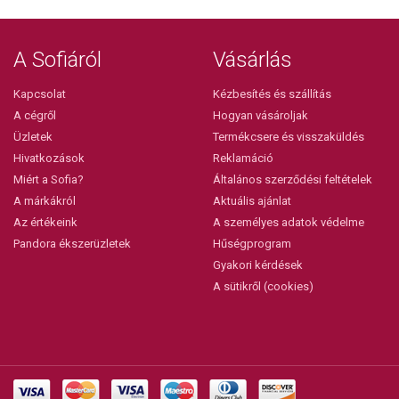
A Sofiáról
Vásárlás
Kapcsolat
Kézbesítés és szállítás
A cégről
Hogyan vásároljak
Üzletek
Termékcsere és visszaküldés
Hivatkozások
Reklamáció
Miért a Sofia?
Általános szerződési feltételek
A márkákról
Aktuális ajánlat
Az értékeink
A személyes adatok védelme
Pandora ékszerüzletek
Hűségprogram
Gyakori kérdések
A sütikről (cookies)