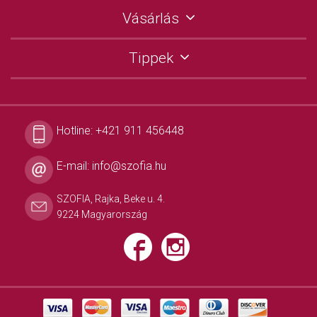
Vásárlás
Tippek
Hotline:
+421 911 456448
E-mail:
info@szofia.hu
SZOFIA, Rajka, Beke u. 4.
9224 Magyarország