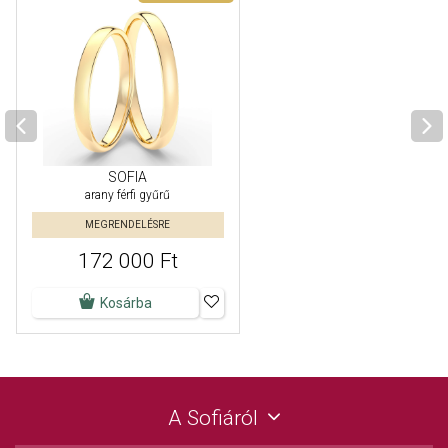
SOFIA
arany férfi gyűrű
MEGRENDELÉSRE
172 000 Ft
Kosárba
A Sofiáról