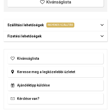
Kívánságlista
Szállítási lehetőségek
INGYENES SZÁLLÍTÁS
Fizetési lehetőségek
Kívánságlista
Keresse meg a legközelebbi üzletet
Ajándéktipp küldése
Kérdése van?