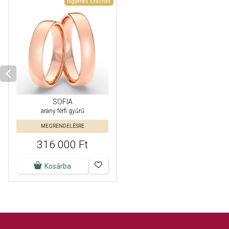
Ingyenes szállítás
SOFIA
arany férfi gyűrű
MEGRENDELÉSRE
316 000 Ft
Kosárba