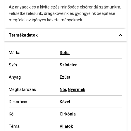
Az anyagok és a kivitelezés minősége elsőrendű számunkra.
Felületkezelésünk, drágaköveink és gyöngyeink beépítése
megfelel az igényes követelményeknek.
Termékadatok
Márka
Sofia
Szín
Színtelen
Anyag
Ezüst
Meghatározás
Női
,
Gyermek
Dekoráció
Kővel
Kő
Cirkónia
Téma
Állatok