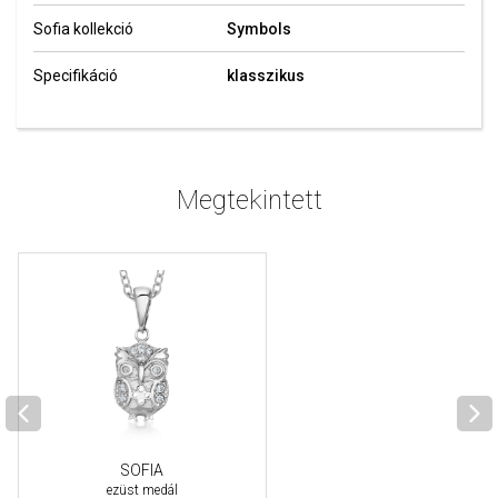
Sofia kollekció
Symbols
Specifikáció
klasszikus
Megtekintett
SOFIA
ezüst medál