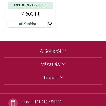
KÉSZLETEN: Szállítás 3–5 nap
7 600 Ft
Kosárba
A Sofiáról
Vásárlás
Tippek
Hotline:
+421 911 456448