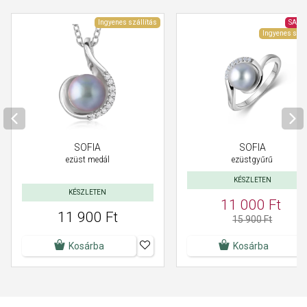
Ingyenes szállítás
SALE
Ingyenes szál
SOFIA
SOFIA
ezüst medál
ezüstgyűrű
KÉSZLETEN
KÉSZLETEN
11 000 Ft
11 900 Ft
15 900 Ft
Kosárba
Kosárba