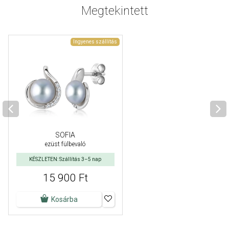
Megtekintett
Ingyenes szállítás
SOFIA
ezüst fülbevaló
KÉSZLETEN: Szállítás 3–5 nap
15 900 Ft
Kosárba