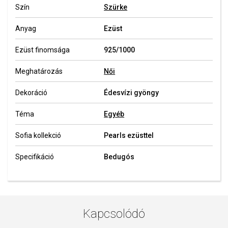
Szín
Szürke
Anyag
Ezüst
Ezüst finomsága
925/1000
Meghatározás
Női
Dekoráció
Édesvízi gyöngy
Téma
Egyéb
Sofia kollekció
Pearls ezüsttel
Specifikáció
Bedugós
Kapcsolódó