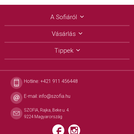
A Sofiáról
Vásárlás
Tippek
Hotline:
+421 911 456448
E-mail:
info@szofia.hu
SZOFIA, Rajka, Beke u. 4.
9224 Magyarország