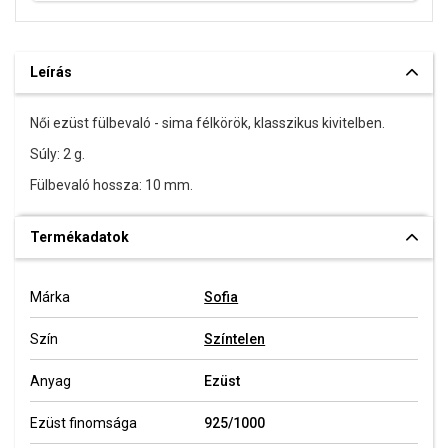
Leírás
Női ezüst fülbevaló - sima félkörök, klasszikus kivitelben.
Súly: 2 g.
Fülbevaló hossza: 10 mm.
Termékadatok
Márka
Sofia
Szín
Színtelen
Anyag
Ezüst
Ezüst finomsága
925/1000