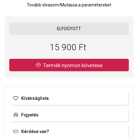
Tovább olvasom
/
Mutassa a paramétereket
ELFOGYOTT
15 900 Ft
Termék nyomon követése
Kívánságlista
Figyelés
Kérdése van?