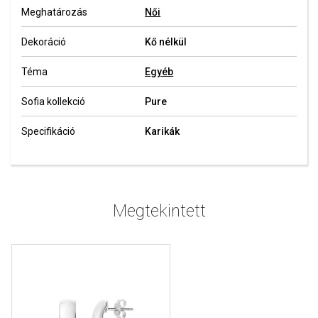
Meghatározás
Női
Dekoráció
Kő nélkül
Téma
Egyéb
Sofia kollekció
Pure
Specifikáció
Karikák
Megtekintett