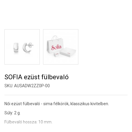
SOFIA ezüst fülbevaló
SKU:
AUSADW2ZZ0P-00
Női ezüst fülbevaló - sima félkörök, klasszikus kivitelben.
Súly: 2 g.
Fülbevaló hossza: 10 mm.