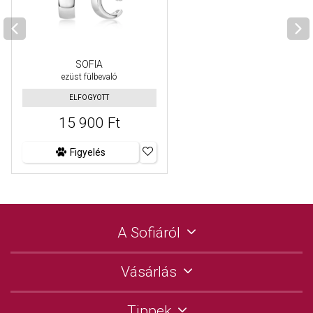
SOFIA
ezüst fülbevaló
ELFOGYOTT
15 900 Ft
Figyelés
A Sofiáról
Vásárlás
Tippek