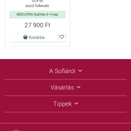
SOFIA
ezüst fülbevaló
KÉSZLETEN: Szállítás 3–5 nap
27 900 Ft
Kosárba
A Sofiáról
Vásárlás
Tippek