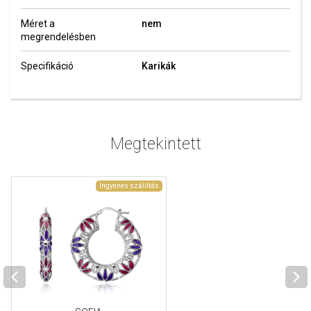
Méret a
nem
megrendelésben
Specifikáció
Karikák
Megtekintett
Ingyenes szállítás