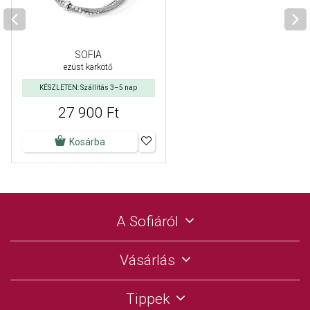
SOFIA
ezüst karkötő
KÉSZLETEN: Szállítás 3–5 nap
27 900 Ft
Kosárba
A Sofiáról
Vásárlás
Tippek