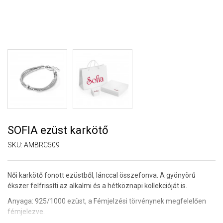
SOFIA ezüst karkötő
SKU:
AMBRC509
Női karkötő fonott ezüstből, lánccal összefonva. A gyönyörű
ékszer felfrissíti az alkalmi és a hétköznapi kollekcióját is.
Anyaga: 925/1000 ezüst, a Fémjelzési törvénynek megfelelően
fémjelezve.