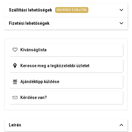
Szállítási lehetőségek
INGYENES SZÁLLÍTÁS
Fizetési lehetőségek
Kívánságlista
Keresse meg a legközelebbi üzletet
Ajándéktipp küldése
Kérdése van?
Leírás