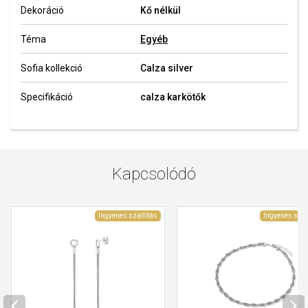
Dekoráció
Kő nélkül
Téma
Egyéb
Sofia kollekció
Calza silver
Specifikáció
calza karkötők
Kapcsolódó
Ingyenes szállítás
Ingyenes szál