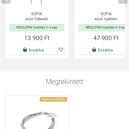
SOFIA
SOFIA
ezüst fülbevaló
ezüst nyaklánc
KÉSZLETEN: Szállítás 3–5 nap
KÉSZLETEN: Szállítás 3–5 nap
13 900 Ft
47 900 Ft
Kosárba
Kosárba
Megtekintett
Ingyenes szállítás