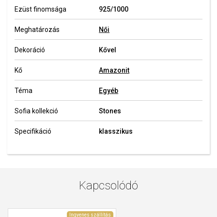
Ezüst finomsága
925/1000
Meghatározás
Női
Dekoráció
Kővel
Kő
Amazonit
Téma
Egyéb
Sofia kollekció
Stones
Specifikáció
klasszikus
Kapcsolódó
Ingyenes szállítás