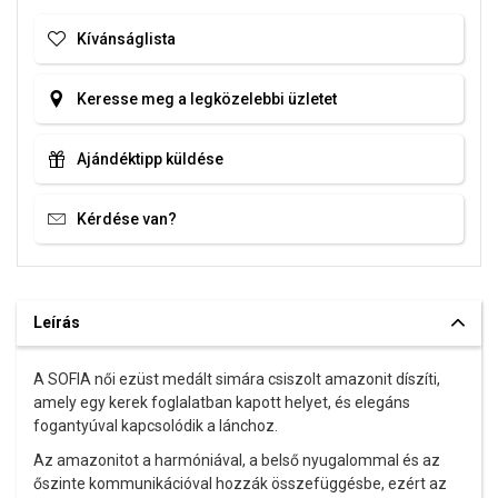
Kívánságlista
Keresse meg a legközelebbi üzletet
Ajándéktipp küldése
Kérdése van?
Leírás
A SOFIA női ezüst medált simára csiszolt amazonit díszíti,
amely egy kerek foglalatban kapott helyet, és elegáns
fogantyúval kapcsolódik a lánchoz.
Az amazonitot a harmóniával, a belső nyugalommal és az
őszinte kommunikációval hozzák összefüggésbe, ezért az