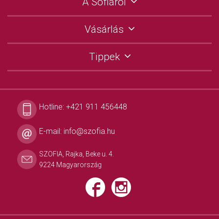
A Sofiáról
Vásárlás
Tippek
Hotline:
+421 911 456448
E-mail:
info@szofia.hu
SZOFIA, Rajka, Beke u. 4.
9224 Magyarország