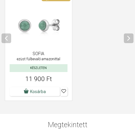
SOFIA
ezüst fülbevaló amazonittal
KÉSZLETEN
11 900 Ft
Kosárba
Megtekintett