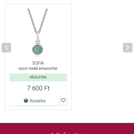
SOFIA
ezüst medál amazonittal
KÉSZLETEN
7 600 Ft
Kosárba