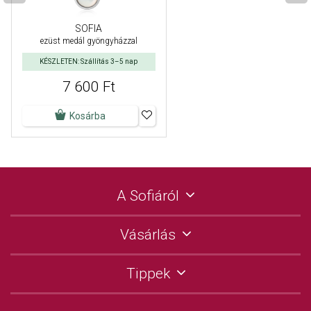
SOFIA
ezüst medál gyöngyházzal
KÉSZLETEN: Szállítás 3–5 nap
7 600 Ft
Kosárba
A Sofiáról
Vásárlás
Tippek