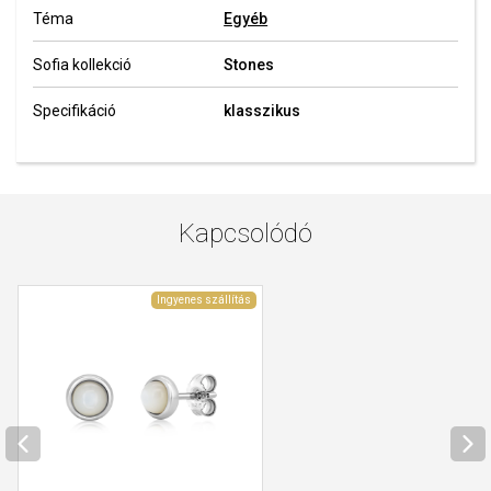
Téma
Egyéb
Sofia kollekció
Stones
Specifikáció
klasszikus
Kapcsolódó
Ingyenes szállítás