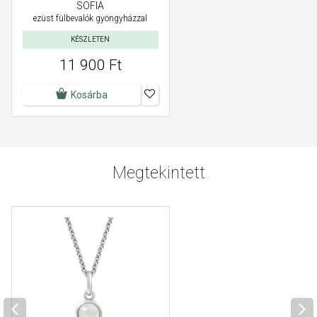
SOFIA
ezüst fülbevalók gyöngyházzal
KÉSZLETEN
11 900 Ft
Kosárba
Megtekintett