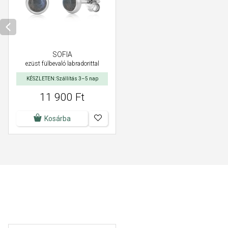
SOFIA
ezüst fülbevaló labradorittal
KÉSZLETEN: Szállítás 3–5 nap
11 900 Ft
Kosárba