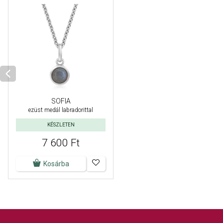
SOFIA
ezüst medál labradorittal
KÉSZLETEN
7 600 Ft
Kosárba