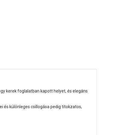
egy kerek foglalatban kapott helyet, és elegáns
ei és különleges csillogása pedig titokzatos,