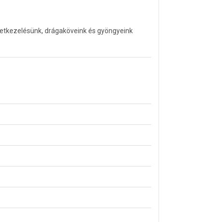
letkezelésünk, drágaköveink és gyöngyeink