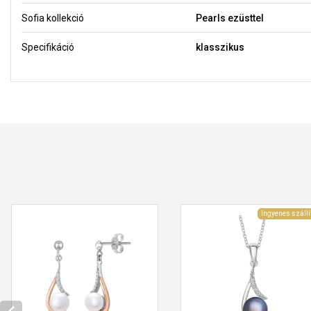
Sofia kollekció
Pearls ezüsttel
Specifikáció
klasszikus
Ingyenes szállí