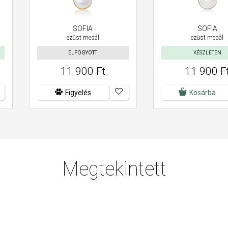
SOFIA
SOFIA
ezüst medál
ezüst medál
ELFOGYOTT
KÉSZLETEN
11 900 Ft
11 900 F
Figyelés
Kosárba
Megtekintett