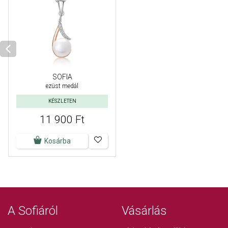
SOFIA
ezüst medál
KÉSZLETEN
11 900 Ft
Kosárba
A Sofiáról
Vásárlás