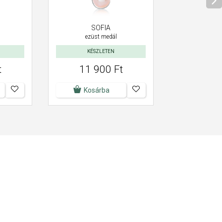
SOFIA
ezüst medál
KÉSZLETEN
t
11 900 Ft
Kosárba