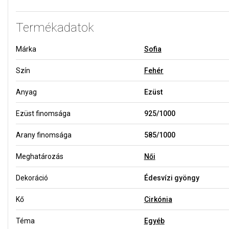
Termékadatok
Márka
Sofia
Szín
Fehér
Anyag
Ezüst
Ezüst finomsága
925/1000
Arany finomsága
585/1000
Meghatározás
Női
Dekoráció
Édesvízi gyöngy
Kő
Cirkónia
Téma
Egyéb