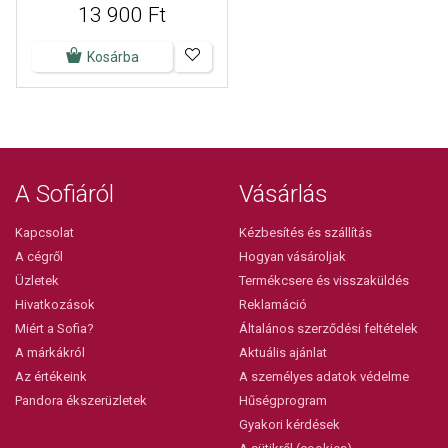
13 900 Ft
Kosárba
A Sofiáról
Vásárlás
Kapcsolat
Kézbesítés és szállítás
A cégről
Hogyan vásároljak
Üzletek
Termékcsere és visszaküldés
Hivatkozások
Reklamáció
Miért a Sofia?
Általános szerződési feltételek
A márkákról
Aktuális ajánlat
Az értékeink
A személyes adatok védelme
Pandora ékszerüzletek
Hűségprogram
Gyakori kérdések