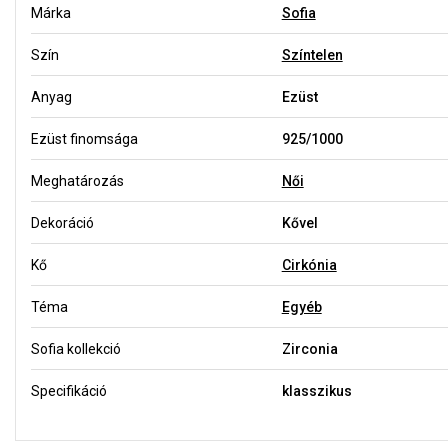
Márka
Sofia
Szín
Színtelen
Anyag
Ezüst
Ezüst finomsága
925/1000
Meghatározás
Női
Dekoráció
Kővel
Kő
Cirkónia
Téma
Egyéb
Sofia kollekció
Zirconia
Specifikáció
klasszikus