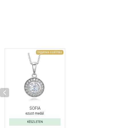
Ingyenes szállítás
SOFIA
ezüst medál
KÉSZLETEN