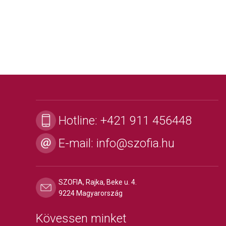
Hotline:
+421 911 456448
E-mail:
info@szofia.hu
SZOFIA, Rajka, Beke u. 4.
9224 Magyarország
Kövessen minket