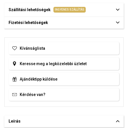
Szállítási lehetőségek
INGYENES SZÁLLÍTÁS
Fizetési lehetőségek
Kívánságlista
Keresse meg a legközelebbi üzletet
Ajándéktipp küldése
Kérdése van?
Leírás