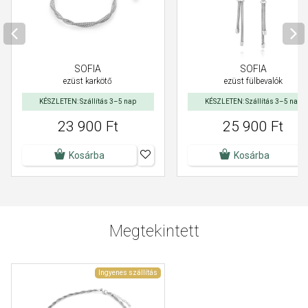
SOFIA
SOFIA
ezüst karkötő
ezüst fülbevalók
KÉSZLETEN: Szállítás 3–5 nap
KÉSZLETEN: Szállítás 3–5 nap
23 900 Ft
25 900 Ft
Kosárba
Kosárba
Megtekintett
Ingyenes szállítás