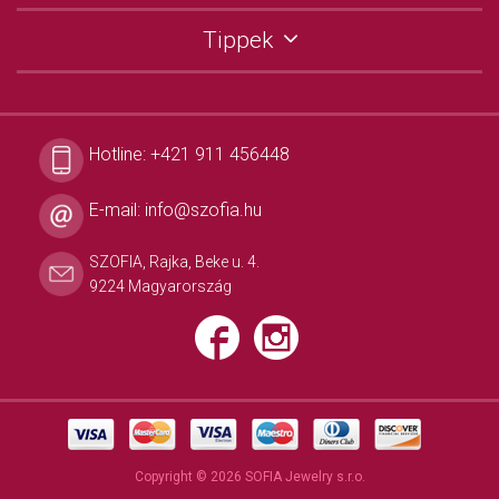
Tippek
Hotline:
+421 911 456448
E-mail:
info@szofia.hu
SZOFIA, Rajka, Beke u. 4.
9224 Magyarország
Copyright © 2026 SOFIA Jewelry s.r.o.