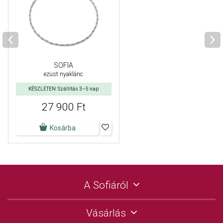
SOFIA
ezüst nyaklánc
KÉSZLETEN: Szállítás 3–5 nap
27 900 Ft
Kosárba
A Sofiáról
Vásárlás