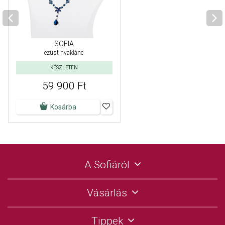
SOFIA
ezüst nyaklánc
KÉSZLETEN
59 900 Ft
Kosárba
A Sofiáról
Vásárlás
Tippek