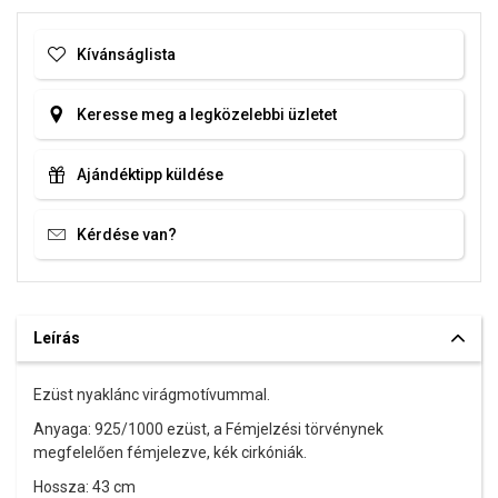
Kívánságlista
Keresse meg a legközelebbi üzletet
Ajándéktipp küldése
Kérdése van?
Leírás
Ezüst nyaklánc virágmotívummal.
Anyaga: 925/1000 ezüst, a Fémjelzési törvénynek
megfelelően fémjelezve, kék cirkóniák.
Hossza: 43 cm