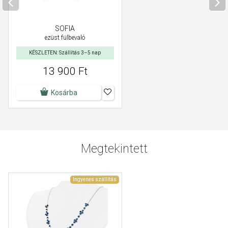
SOFIA
ezüst fülbevaló
KÉSZLETEN: Szállítás 3–5 nap
13 900 Ft
Kosárba
Megtekintett
Ingyenes szállítás