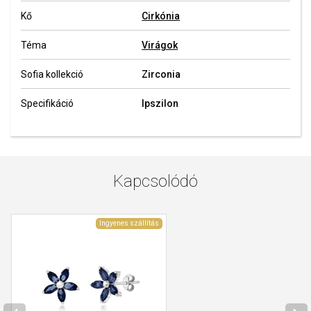
Kő
Cirkónia
Téma
Virágok
Sofia kollekció
Zirconia
Specifikáció
Ipszilon
Kapcsolódó
Ingyenes szállítás