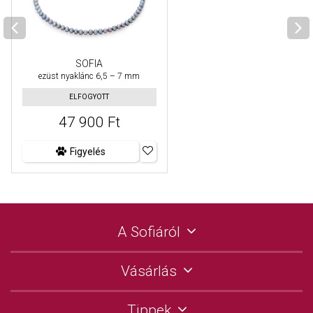
SOFIA
ezüst nyaklánc 6,5 – 7 mm
ELFOGYOTT
47 900 Ft
Figyelés
A Sofiáról
Vásárlás
Tippek