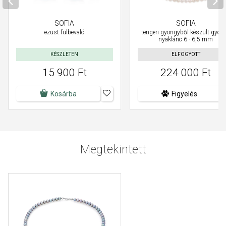
SOFIA
SOFIA
ezüst fülbevaló
tengeri gyöngyből készült gyön
nyaklánc 6 - 6,5 mm
KÉSZLETEN
ELFOGYOTT
15 900 Ft
224 000 Ft
Kosárba
Figyelés
Megtekintett