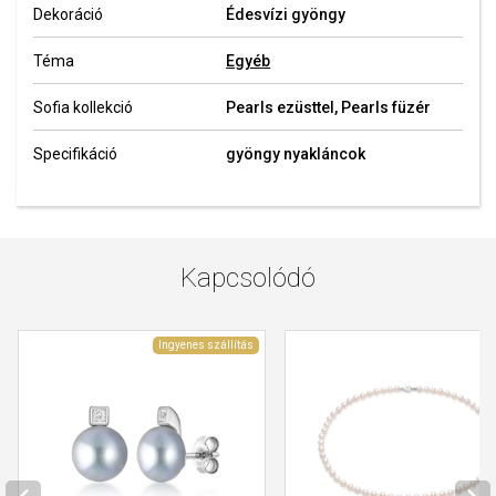
Dekoráció
Édesvízi gyöngy
Téma
Egyéb
Sofia kollekció
Pearls ezüsttel, Pearls füzér
Specifikáció
gyöngy nyakláncok
Kapcsolódó
Ingyenes szállítás