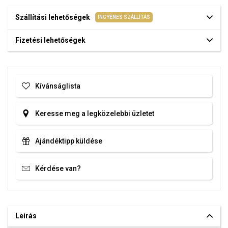
Szállítási lehetőségek
INGYENES SZÁLLÍTÁS
Fizetési lehetőségek
Kívánságlista
Keresse meg a legközelebbi üzletet
Ajándéktipp küldése
Kérdése van?
Leírás