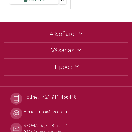
Kosárba
A Sofiáról
Vásárlás
Tippek
Hotline:
+421 911 456448
E-mail:
info@szofia.hu
SZOFIA, Rajka, Beke u. 4.