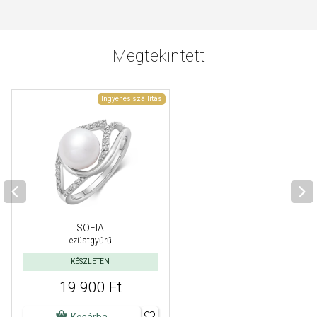
Megtekintett
Ingyenes szállítás
SOFIA
ezüstgyűrű
KÉSZLETEN
19 900 Ft