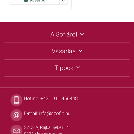
Kosárba
A Sofiáról
Vásárlás
Tippek
Hotline:
+421 911 456448
E-mail:
info@szofia.hu
SZOFIA, Rajka, Beke u. 4.