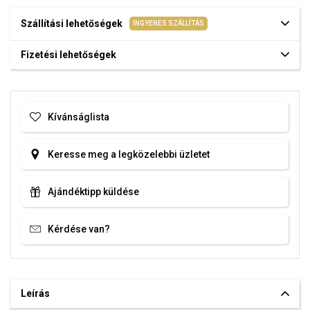
Szállítási lehetőségek
INGYENES SZÁLLÍTÁS
Fizetési lehetőségek
Kívánságlista
Keresse meg a legközelebbi üzletet
Ajándéktipp küldése
Kérdése van?
Leírás