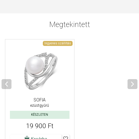
Megtekintett
Ingyenes szállítás
SOFIA
ezüstgyűrű
KÉSZLETEN
19 900 Ft