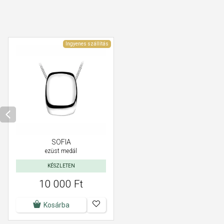
Ingyenes szállítás
SOFIA
ezüst medál
KÉSZLETEN
10 000 Ft
Kosárba