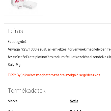
Leírás
Ezüst gyűrű.
Anyaga: 925/1000 ezüst, a Fémjelzési törvénynek megfelelően fé
Az ezüst felülete platinafém ródium felületkezeléssel rendelkezik
Súly: 9 g.
TIPP:
Gyűrűméret meghatározására szolgáló segédeszköz
Termékadatok
Márka
Sofia