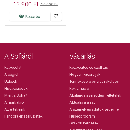
13 900 Ft
19 900 Ft
Kosárba
A Sofiáról
Vásárlás
Kapcsolat
Kézbesítés és szállítás
A cégről
Hogyan vásároljak
Üzletek
Termékcsere és visszaküldés
Hivatkozások
Reklamáció
Miért a Sofia?
Általános szerződési feltételek
A márkákról
Aktuális ajánlat
Az értékeink
A személyes adatok védelme
Pandora ékszerüzletek
Hűségprogram
Gyakori kérdések