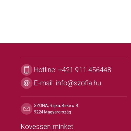
Hotline:
+421 911 456448
E-mail:
info@szofia.hu
SZOFIA, Rajka, Beke u. 4.
9224 Magyarország
Kövessen minket