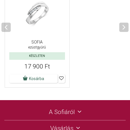
SOFIA
ezüstgyűrű
KÉSZLETEN
17 900 Ft
Kosárba
A Sofiáról
Vásárlás