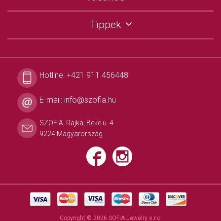
Tippek
Hotline:
+421 911 456448
E-mail:
info@szofia.hu
SZOFIA, Rajka, Beke u. 4.
9224 Magyarország
Copyright © 2026 SOFIA Jewelry s.r.o.