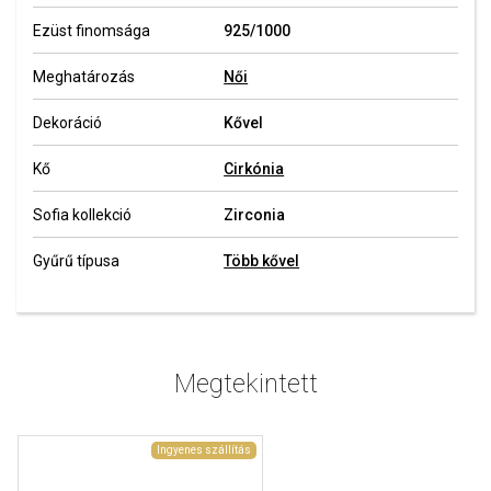
Ezüst finomsága
925/1000
Meghatározás
Női
Dekoráció
Kővel
Kő
Cirkónia
Sofia kollekció
Zirconia
Gyűrű típusa
Több kővel
Megtekintett
Ingyenes szállítás