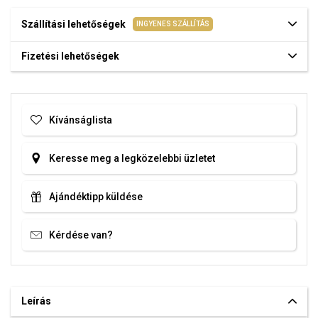
Szállítási lehetőségek
INGYENES SZÁLLÍTÁS
Fizetési lehetőségek
Kívánságlista
Keresse meg a legközelebbi üzletet
Ajándéktipp küldése
Kérdése van?
Leírás