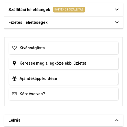
Szállítási lehetőségek
INGYENES SZÁLLÍTÁS
Fizetési lehetőségek
Kívánságlista
Keresse meg a legközelebbi üzletet
Ajándéktipp küldése
Kérdése van?
Leírás