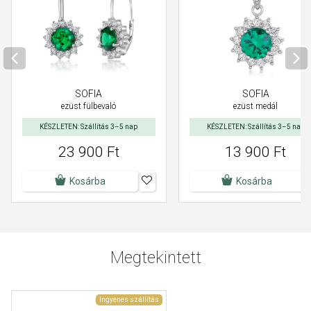
SOFIA
SOFIA
ezüst fülbevaló
ezüst medál
KÉSZLETEN: Szállítás 3–5 nap
KÉSZLETEN: Szállítás 3–5 nap
23 900 Ft
13 900 Ft
Kosárba
Kosárba
Megtekintett
Ingyenes szállítás