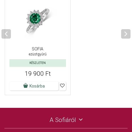
SOFIA
ezüstgyűrű
KÉSZLETEN
19 900 Ft
Kosárba
A Sofiáról