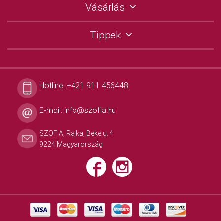
Vásárlás
Tippek
Hotline:
+421 911 456448
E-mail:
info@szofia.hu
SZOFIA, Rajka, Beke u. 4.
9224 Magyarország