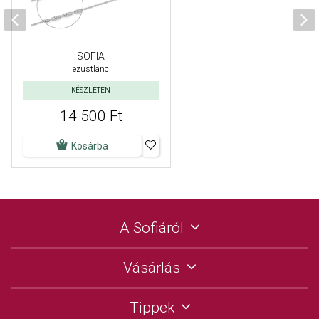
SOFIA
ezüstlánc
KÉSZLETEN
14 500 Ft
Kosárba
A Sofiáról
Vásárlás
Tippek