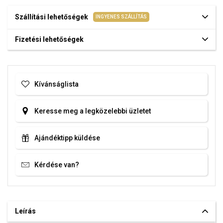
Szállítási lehetőségek
INGYENES SZÁLLÍTÁS
Fizetési lehetőségek
Kívánságlista
Keresse meg a legközelebbi üzletet
Ajándéktipp küldése
Kérdése van?
Leírás