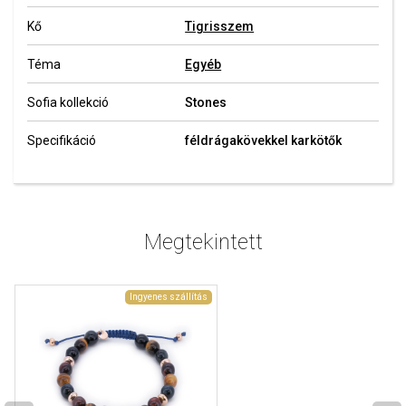
Kő
Tigrisszem
Téma
Egyéb
Sofia kollekció
Stones
Specifikáció
féldrágakövekkel karkötők
Megtekintett
Ingyenes szállítás