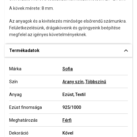
A kövek mérete: 8 mm.
Az anyagok és a kivitelezés minősége elsőrendű számunkra.
Felületkezelésünk, drágaköveink és gyöngyeink beépítése
megfelel az igényes követelményeknek.
Termékadatok
Márka
Sofia
Szín
Arany szín
,
Többszínű
Anyag
Ezüst, Textil
Ezüst finomsága
925/1000
Meghatározás
Férfi
Dekoráció
Kővel