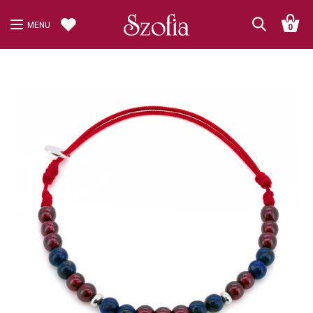
MENU
0