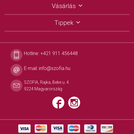
Vásárlás
Tippek
Hotline:
+421 911 456448
E-mail:
info@szofia.hu
SZOFIA, Rajka, Beke u. 4.
9224 Magyarország