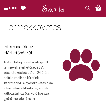
MENU
0
Termékkövetés
Információk az
elérhetőségről
A Watchdog figyeli a kifogyott
termékek elérhetőségét. A
készletezés követően 24 órán
belül e-mailben küldünk
információt. A nyomkövetés csak
a termékre állítható be, annak
változataihoz (karkötő hossza,
gyűrű mérete...) nem.