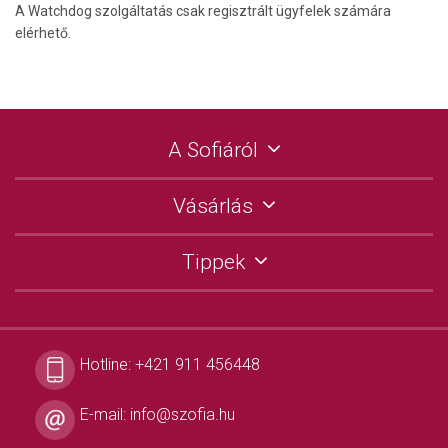
A Watchdog szolgáltatás csak regisztrált ügyfelek számára
elérhető.
A Sofiáról
Vásárlás
Tippek
Hotline:
+421 911 456448
E-mail:
info@szofia.hu